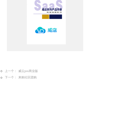
上一个：
威云pos商业版
下一个：
来购社区团购