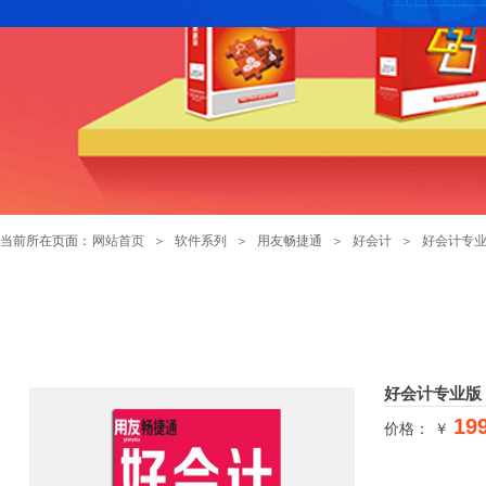
当前所在页面：
网站首页
＞
软件系列
＞
用友畅捷通
＞
好会计
＞
好会计专
好会计专业版
19
价格： ￥