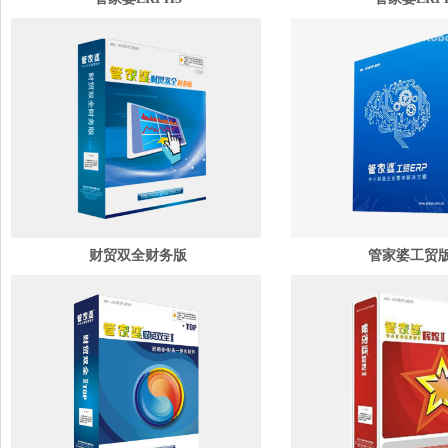
财贸双全财务版
管家婆工贸版