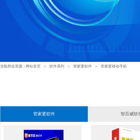
当前所在页面：
网站首页
＞
软件系列
＞
管家婆软件
＞
管家婆移动手机
管家婆软件
智百威软