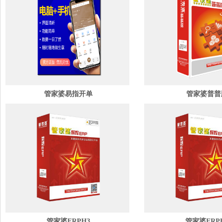
管家婆易指开单
管家婆普普
管家婆ERPH3
管家婆ERP